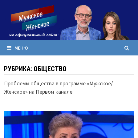
Перейти
к
содержимому
МЕНЮ
РУБРИКА:
ОБЩЕСТВО
Проблемы общества в программе «Мужское/
Женское» на Первом канале