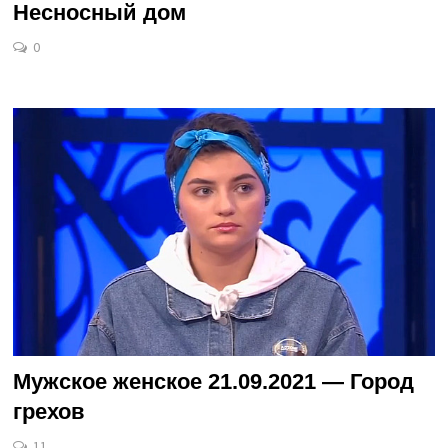
Несносный дом
0
Мужское женское 21.09.2021 — Город
грехов
11