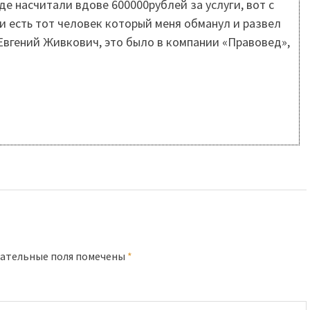
е насчитали вдове 600000рублей за услуги, вот с
и есть тот человек который меня обманул и развел
 Евгений Живкович, это было в компании «Правовед»,
ательные поля помечены
*