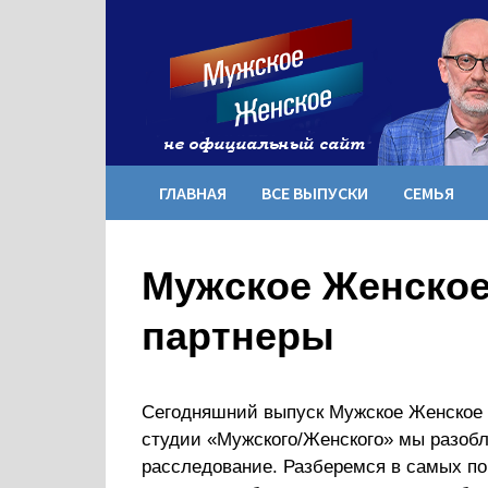
Перейти
к
содержимому
ГЛАВНАЯ
ВСЕ ВЫПУСКИ
СЕМЬЯ
Мужское Женское 
партнеры
Сегодняшний выпуск Мужское Женское о
студии «Мужского/Женского» мы разоб
расследование. Разберемся в самых по