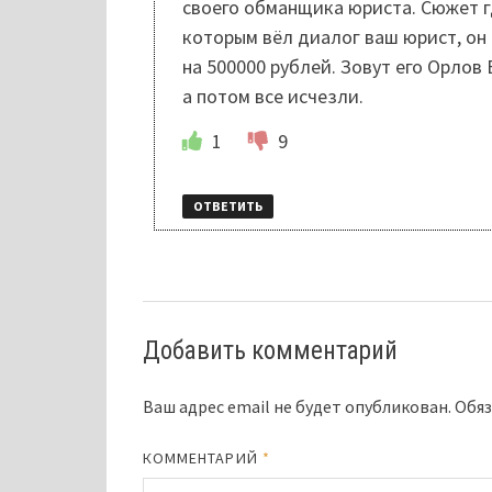
своего обманщика юриста. Сюжет гд
которым вёл диалог ваш юрист, он 
на 500000 рублей. Зовут его Орлов
а потом все исчезли.
1
9
ОТВЕТИТЬ
Добавить комментарий
Ваш адрес email не будет опубликован.
Обяз
КОММЕНТАРИЙ
*