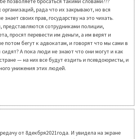
себе позволяете бросаться такими словами???
организаций, рада что их закрывают, но вся
е знает своих прав, государству на это чихать.
, представляются сотрудниками полиции,
та, просят перевести им деньги, а им верят и
 потом бегут к адвокатам, и говорят что мы сами в
 сидят? А пока люди не знают что они могут и как
тране — на них все будут ездить и псевдоюристы, и
ного унижения этих людей.
редачу от 8декбря2021года. И увидела на экране