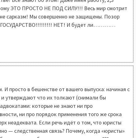
ному ЭТО ПРОСТО НЕ ПОД СИЛУ!!! Весь мир смотрит
о не сарказм! Мы совершенно не защищены. Позор
Е ГОСУДАРСТВО!!!!!!!!! НЕТ! И будет ли…………
 И просто в бешенстве от вашего выпуска: начиная с
, и утверждают что их толкают (снимали бы
адвокатами: которые не знают ни про
вности, ни про порядок применения того же срока
рх неадеквата. Если речь идёт о том, что юристы
чино — следственная связь? Почему, когда «юристы»