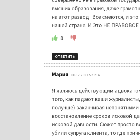
высших образования, даже грамот
на этот развод! Все смеются, и эт
нашей стране. И Это НЕ ПРАВОВО
8
ОТВЕТИТЬ
:
Мария
08.12.2021 в 21:14
Я являюсь действующим адвокатом.
того, как падают ваши журналисты
получше) заканчивая непонятными 
восстановление сроков исковой да
исковой давности. Сюжет просто ве
убили супруга клиента, то где при