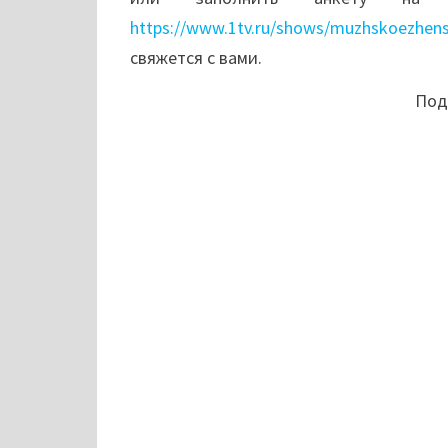
https://www.1tv.ru/shows/muzhskoezhens
свяжется с вами.
Поде