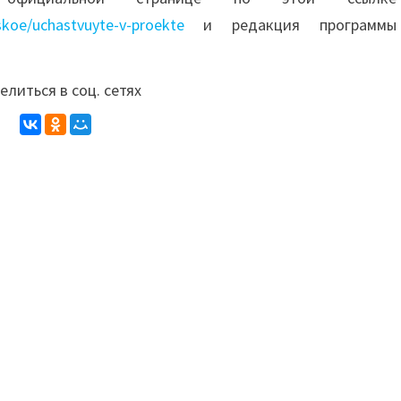
koe/uchastvuyte-v-proekte
и редакция программы
литься в соц. сетях