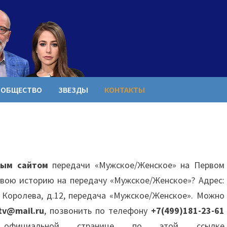
ОБЩЕСТВО
ЗВЕЗДЫ
КОНТАКТЫ
ным сайтом
передачи «Мужское/Женское» на Первом
 свою историю на передачу «Мужское/Женское»? Адрес:
а Королева, д.12, передача «Мужское/Женское». Можно
v@mail.ru
, позвонить по телефону
+7(499)181-23-61
официальной странице по этой ссылке