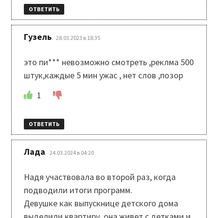
ОТВЕТИТЬ
:
Гузель
28.03.2023 в 18:35
это пи*** невозможно смотреть ,реклма 500
штук,каждые 5 мин ужас , нет слов ,позор
1
ОТВЕТИТЬ
:
Лада
24.03.2024 в 04:20
Надя участвовала во второй раз, когда
подводили итоги программ.
Девушке как выпускнице детского дома
выделили квартиру, она живет с детками и