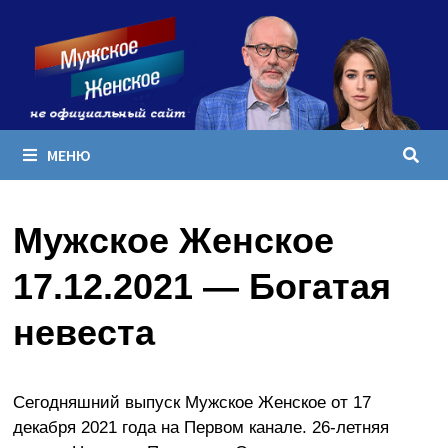
Перейти
к
содержимому
МЕНЮ
Мужское Женское
17.12.2021 — Богатая
невеста
Сегодняшний выпуск Мужское Женское от 17
декабря 2021 года на Первом канале. 26-летняя