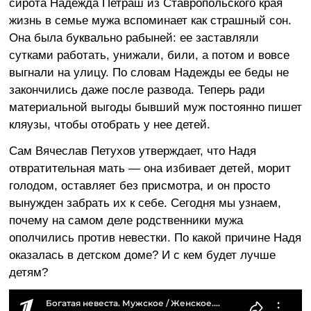
сирота Надежда Петраш из Ставропольского края
жизнь в семье мужа вспоминает как страшный сон.
Она была буквально рабыней: ее заставляли
сутками работать, унижали, били, а потом и вовсе
выгнали на улицу. По словам Надежды ее беды не
закончились даже после развода. Теперь ради
материальной выгоды бывший муж постоянно пишет
кляузы, чтобы отобрать у нее детей.
Сам Вячеслав Петухов утверждает, что Надя
отвратительная мать — она избивает детей, морит
голодом, оставляет без присмотра, и он просто
вынужден забрать их к себе. Сегодня мы узнаем,
почему на самом деле родственники мужа
ополчились против невестки. По какой причине Надя
оказалась в детском доме? И с кем будет лучше
детям?