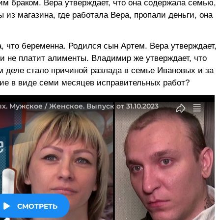
им браком. Вера утверждает, что она содержала семью,
 из магазина, где работала Вера, пропали деньги, она
, что беременна. Родился сын Артем. Вера утверждает,
ь и не платит алименты. Владимир же утверждает, что
м деле стало причиной разлада в семье Ивановых и за
ие в виде семи месяцев исправительных работ?