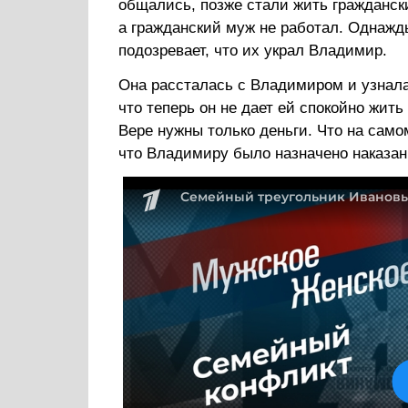
общались, позже стали жить гражданск
а гражданский муж не работал. Однажды
подозревает, что их украл Владимир.
Она рассталась с Владимиром и узнала
что теперь он не дает ей спокойно жит
Вере нужны только деньги. Что на само
что Владимиру было назначено наказан