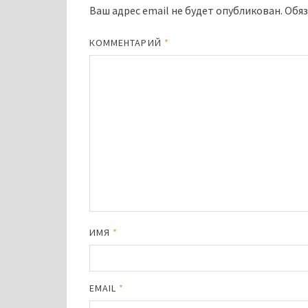
Ваш адрес email не будет опубликован.
Обяз
КОММЕНТАРИЙ
*
ИМЯ
*
EMAIL
*