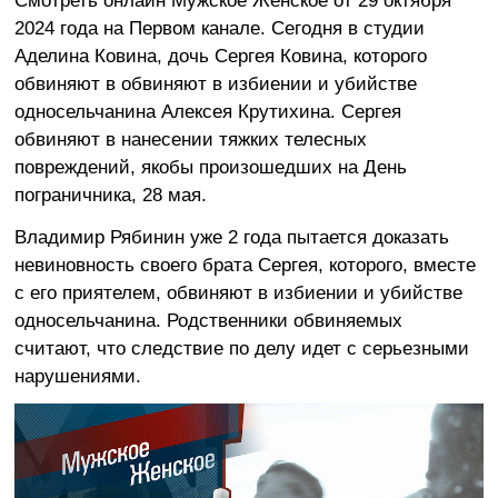
Смотреть онлайн Мужское Женское от 29 октября
2024 года на Первом канале. Сегодня в студии
Аделина Ковина, дочь Сергея Ковина, которого
обвиняют в обвиняют в избиении и убийстве
односельчанина Алексея Крутихина. Сергея
обвиняют в нанесении тяжких телесных
повреждений, якобы произошедших на День
пограничника, 28 мая.
Владимир Рябинин уже 2 года пытается доказать
невиновность своего брата Сергея, которого, вместе
с его приятелем, обвиняют в избиении и убийстве
односельчанина. Родственники обвиняемых
считают, что следствие по делу идет с серьезными
нарушениями.