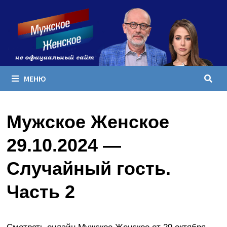
Перейти
к
содержимому
МЕНЮ
Мужское Женское
29.10.2024 —
Случайный гость.
Часть 2