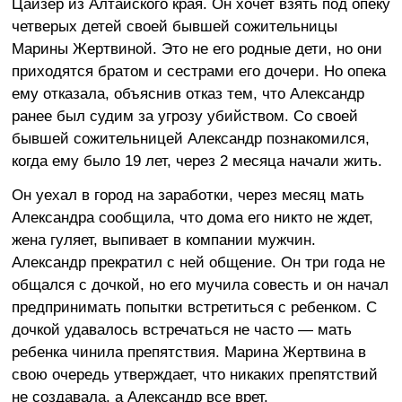
Цайзер из Алтайского края. Он хочет взять под опеку
четверых детей своей бывшей сожительницы
Марины Жертвиной. Это не его родные дети, но они
приходятся братом и сестрами его дочери. Но опека
ему отказала, объяснив отказ тем, что Александр
ранее был судим за угрозу убийством. Со своей
бывшей сожительницей Александр познакомился,
когда ему было 19 лет, через 2 месяца начали жить.
Он уехал в город на заработки, через месяц мать
Александра сообщила, что дома его никто не ждет,
жена гуляет, выпивает в компании мужчин.
Александр прекратил с ней общение. Он три года не
общался с дочкой, но его мучила совесть и он начал
предпринимать попытки встретиться с ребенком. С
дочкой удавалось встречаться не часто — мать
ребенка чинила препятствия. Марина Жертвина в
свою очередь утверждает, что никаких препятствий
не создавала, а Александр все врет.