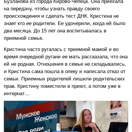
Бузланова из города Кирово-Чепецк. Она приехала
на передачу, чтобы узнать правду своего
происхождения и сделать тест ДНК. Кристина не
знает кто ее родители. Ее удочерили, когда ей было
два месяца. До 15 лет она воспитывалась в
приемной семье.
Кристина часто ругалась с приемной мамой и во
время очередной ругани ее мать рассказала, что она
ей не родная. Отношения в семье не складывались,
и Кристина сама пошла в опеку и написала отказ от
семьи. Приемных родителей лишили родительских
прав. Кристину поместили в приют, а потом уже в
интернат…