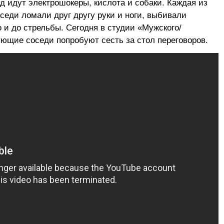
ход идут электрошокеры, кислота и собаки. Каждая из
седи ломали друг другу руки и ноги, выбивали
 и до стрельбы. Сегодня в студии «Мужского/
ующие соседи попробуют сесть за стол переговоров.