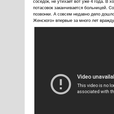
соседок, не утихает вот уже 4 года. В 
потасовок заканчивается больницей. Со
позвонки. А совсем недавно дело дошло
Женского» впервые за много лет вражд