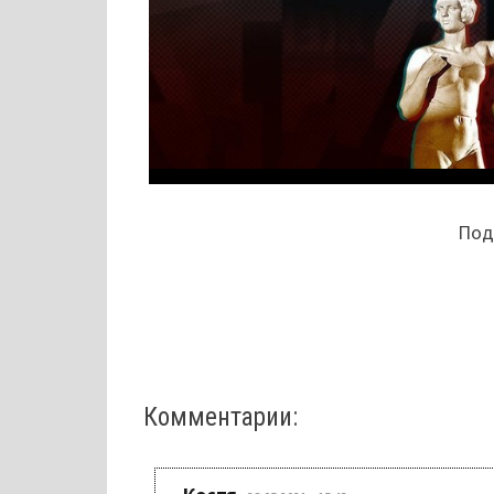
Поде
Комментарии:
: