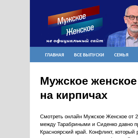
Перейти
к
содержимому
ГЛАВНАЯ
ВСЕ ВЫПУСКИ
СЕМЬЯ
Мужское женское 
на кирпичах
Смотреть онлайн Мужское Женское от 2
между Тарабриными и Сиденко давно пр
Красноярский край. Конфликт, который 