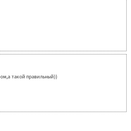
ом,а такой правильный))