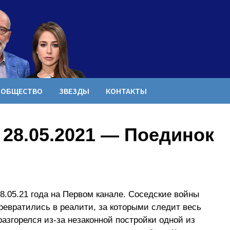
ОБЩЕСТВО
ЗВЕЗДЫ
КОНТАКТЫ
28.05.2021 — Поединок
8.05.21 года на Первом канале. Соседские войны
евратились в реалити, за которыми следит весь
разгорелся из-за незаконной постройки одной из