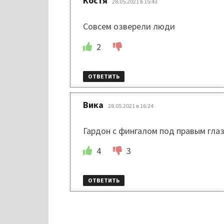
Костя
28.05.2021 в 15:43
Совсем озверели люди
2
ОТВЕТИТЬ
:
Вика
28.05.2021 в 16:24
Гардон с фингалом под правым глаз
4
3
ОТВЕТИТЬ