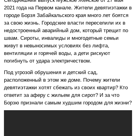
Сегодняшний выпуск Мужское Женское от 27 мая
2021 года на Первом канале. Жители девятиэтажки в
городе Борзя Забайкальского края много лет боятся
за свою жизнь. Городские власти переселили их в
недостроенный аварийный дом, который трещит по
швам. Сироты, инвалиды и многодетные семьи
живут в невыносимых условиях без лифта,
вентиляции и горячей воды, а дети рискуют
погибнуть от удара электричеством.
Под угрозой обрушения и детский сад,
расположенный в этом же доме. Почему жители
девятиэтажки хотят сбежать из своих квартир? Кто
ответит за аферу с жильем для сирот? И за что
Борзю признали самым худшим городом для жизни?