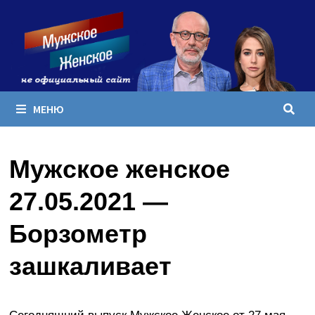
Перейти
к
содержимому
МЕНЮ
Мужское женское
27.05.2021 —
Борзометр
зашкаливает