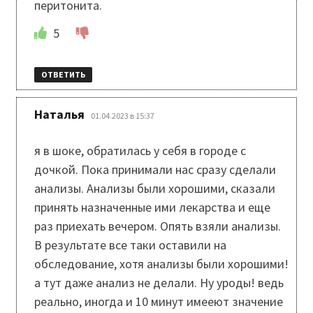
перитонита.
5
ОТВЕТИТЬ
:
Наталья
01.04.2023 в 15:37
я в шоке, обратилась у себя в городе с
дочкой. Пока принимали нас сразу сделали
анализы. Анализы были хорошими, сказали
принять назначенные ими лекарства и еще
раз приехать вечером. Опять взяли анализы.
В результате все таки оставили на
обследование, хотя анализы были хорошими!
а тут даже анализ не делали. Ну уроды! ведь
реально, иногда и 10 минут имееют значение