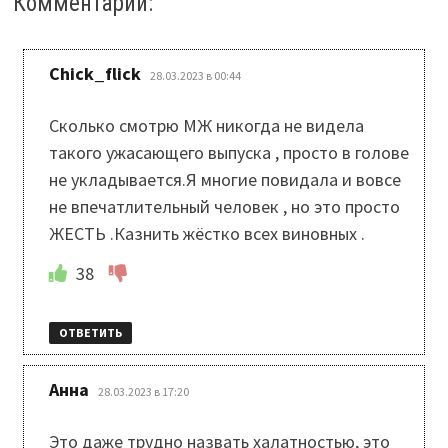
Комментарии:
:
Chick_flick
28.03.2023 в 00:44
Сколько смотрю МЖ никогда не видела
такого ужасающего выпуска , просто в голове
не укладывается.Я многие повидала и вовсе
не впечатлительный человек , но это просто
ЖЕСТЬ .Казнить жёстко всех виновных .
38
ОТВЕТИТЬ
:
Анна
28.03.2023 в 17:20
Это даже трудно назвать халатностью, это