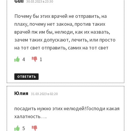
Guli
30.03.2023 в 23:30
Почему бы этих врачей не отправить, на
плаху, почему нет закона, против таких
врачей пж им бы, нелюди, как их назвать,
зачем таких допускают, лечить, или просто
на тот свет отправить, самих на тот свет
4
1
ОТВЕТИТЬ
:
Юлия
31.03.2023 в 02:20
посадить нужно этих нелюдей!Господи какая
халатность….
5