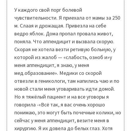
У каждого свой порг болевой
чувствительности. Я приехала от мамы за 250
м. Слаая и дрожащая. Привезла на себе
ведро яблок. Дома пропал провала живот,
поняла. Что аппендицит и вызвала скорую.
Скорая не хотела везти ретивую больную, у
которой из жалоб — «слабость, озноб и»у
меня аппендицит, я знаю, у меня
мед.образование». Медики со скорой
отвезли в геникологи, там напились чаю и по
новой стали меня уговаривать идти домой.
Но я тяжёлый пациент и на все уговоры я
говорила -«Всё так, я вас очень хорошо
понимаю, это могут быть почечные колики, но
сейчас у меня аппендицит, везите меня в
хирургию. Я их довела до белых глаз. Хотя