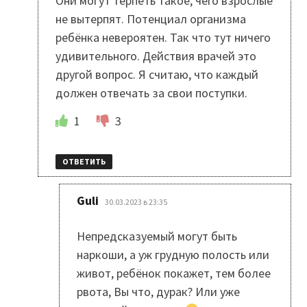
Они могут терпеть такое, чего взрослые
не вытерпят. Потенциал организма
ребёнка невероятен. Так что тут ничего
удивительного. Действия врачей это
другой вопрос. Я считаю, что каждый
должен отвечать за свои поступки.
1
3
ОТВЕТИТЬ
:
Guli
30.03.2023 в 23:35
Непредсказуемый могут быть
наркоши, а уж грудную полость или
живот, ребёнок покажет, тем более
рвота, Вы что, дурак? Или уже