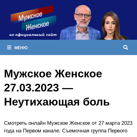
Перейти
к
содержимому
МЕНЮ
Мужское Женское
27.03.2023 —
Неутихающая боль
Смотреть онлайн Мужское Женское от 27 марта 2023
года на Первом канале. Съемочная группа Первого