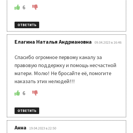
6
ОТВЕТИТЬ
:
Елагина Наталья Андриановна
09.04.2023 в 16:46
Спасибо огромное первому каналу за
правовую поддержку и помощь несчастной
матери. Молю! Не бросайте её, помогите
наказать этих нелюдей!!!
6
ОТВЕТИТЬ
:
Анна
19.04.2023 в 22:50