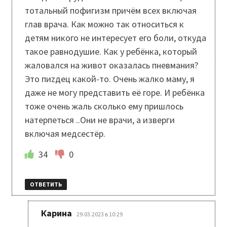
тотальный пофигизм причём всех включая
глав врача. Как можно так относиться к
детям никого не интересует его боли, откуда
такое равнодушие. Как у ребёнка, который
жаловался на живот оказалась пневмания?
Это пиzдец какой-то. Очень жалко маму, я
даже не могу представить её горе. И ребёнка
тоже очень жаль сколько ему пришлось
натерпеться ..Они не врачи, а изверги
включая медсестёр.
34
0
ОТВЕТИТЬ
:
Карина
29.03.2023 в 10:29