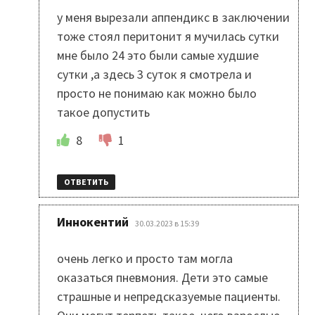
у меня вырезали аппендикс в заключении
тоже стоял перитонит я мучилась сутки
мне было 24 это были самые худшие
сутки ,а здесь 3 суток я смотрела и
просто не понимаю как можно было
такое допустить
8
1
ОТВЕТИТЬ
:
Иннокентий
30.03.2023 в 15:39
очень легко и просто там могла
оказаться пневмония. Дети это самые
страшные и непредсказуемые пациенты.