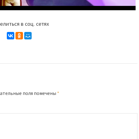
литься в соц. сетях
ательные поля помечены
*