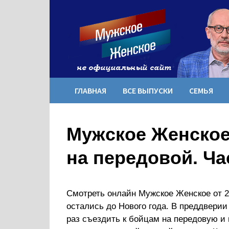
Перейти
к
содержимому
ГЛАВНАЯ
ВСЕ ВЫПУСКИ
СЕМЬЯ
Мужское Женское
на передовой. Ча
Смотреть онлайн Мужское Женское от 2
остались до Нового года. В преддвери
раз съездить к бойцам на передовую и 