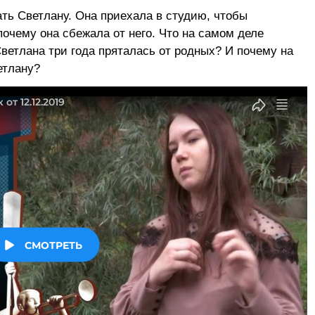
ть Светлану. Она приехала в студию, чтобы
почему она сбежала от него. Что на самом деле
етлана три года пряталась от родных? И почему на
етлану?