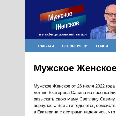
Перейти
к
содержимому
ГЛАВНАЯ
ВСЕ ВЫПУСКИ
СЕМЬЯ
Мужское Женское 
Мужское Женское от 26 июля 2022 года н
летняя Екатерина Савина из поселка Би
разыскать свою маму Светлану Савину,
вернулась. Все эти годы отец семейств
а Екатерина с сестрами надеялись, что