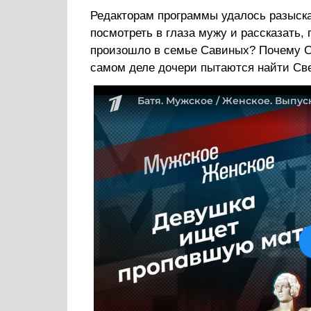
Редакторам программы удалось разыска
посмотреть в глаза мужу и рассказать, 
произошло в семье Савиных? Почему Св
самом деле дочери пытаются найти Св