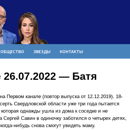
ОБЩЕСТВО
ЗВЕЗДЫ
КОНТАКТЫ
26.07.2022 — Батя
а Первом канале (повтор выпуска от 12.12.2019). 18-
серть Свердловской области уже три года пытается
 которая однажды ушла из дома к соседке и не
а Сергей Савин в одиночку заботился о четырех детях,
 когда-нибудь снова смогут увидеть маму.