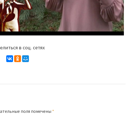
литься в соц. сетях
ательные поля помечены
*