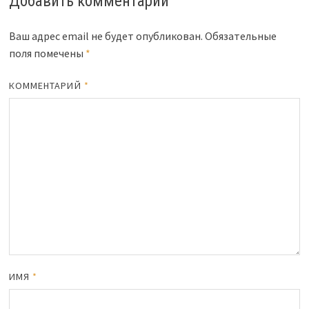
Добавить комментарий
Ваш адрес email не будет опубликован.
Обязательные
поля помечены
*
КОММЕНТАРИЙ
*
ИМЯ
*