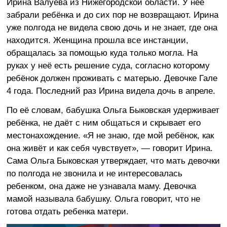
Ирина Валуева из Нижегородской области. У неё
забрали ребёнка и до сих пор не возвращают. Ирина
уже полгода не видела свою дочь и не знает, где она
находится. Женщина прошла все инстанции,
обращалась за помощью куда только могла. На
руках у неё есть решение суда, согласно которому
ребёнок должен проживать с матерью. Девочке Гале
4 года. Последний раз Ирина видела дочь в апреле.
По её словам, бабушка Ольга Быковская удерживает
ребёнка, не даёт с ним общаться и скрывает его
местонахождение. «Я не знаю, где мой ребёнок, как
она живёт и как себя чувствует», — говорит Ирина.
Сама Ольга Быковская утверждает, что мать девочки
по полгода не звонила и не интересовалась
ребенком, она даже не узнавала маму. Девочка
мамой называла бабушку. Ольга говорит, что не
готова отдать ребенка матери.