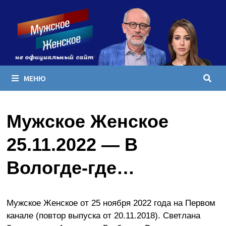
Перейти
к
содержимому
МЕНЮ
Мужское Женское
25.11.2022 — В
Вологде-где…
Мужское Женское от 25 ноября 2022 года на Первом
канале (повтор выпуска от 20.11.2018). Светлана