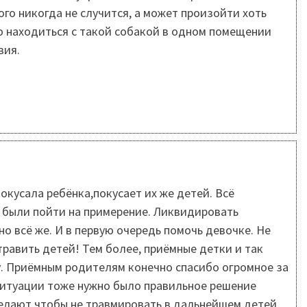
ого никогда не случится, а может произойти хоть
о находиться с такой собакой в одном помещении
вия.
покусала ребёнка,покусает их же детей. Всё
 были пойти на примерение. Ликвидировать
но всё же. И в первую очередь помочь девочке. Не
 травить детей! Тем более, приёмные детки и так
. Приёмным родителям конечно спасибо огромное за
 ситуации тоже нужно было правильное решение
елают,чтобы не травмировать в дальнейшем детей