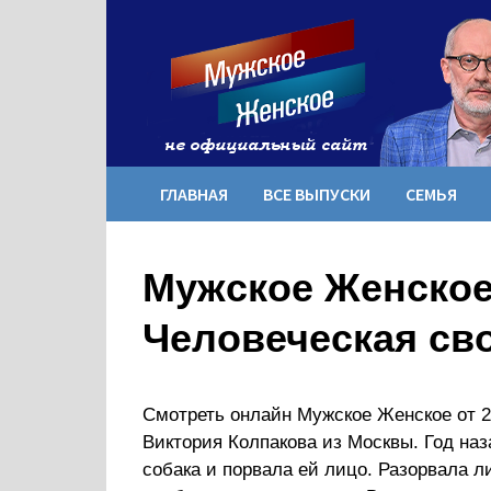
Перейти
к
содержимому
ГЛАВНАЯ
ВСЕ ВЫПУСКИ
СЕМЬЯ
Мужское Женское
Человеческая св
Смотреть онлайн Мужское Женское от 25
Виктория Колпакова из Москвы. Год наз
собака и порвала ей лицо. Разорвала л