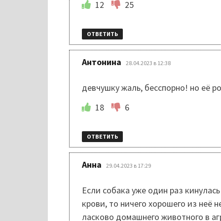
12
25
ОТВЕТИТЬ
:
Антонина
28.04.2023 в 12:38
девчушку жаль, бесспорно! но её 
18
6
ОТВЕТИТЬ
:
Анна
29.04.2023 в 17:29
Если собака уже один раз кинулась
крови, то ничего хорошего из неё 
ласково домашнего животного в агр