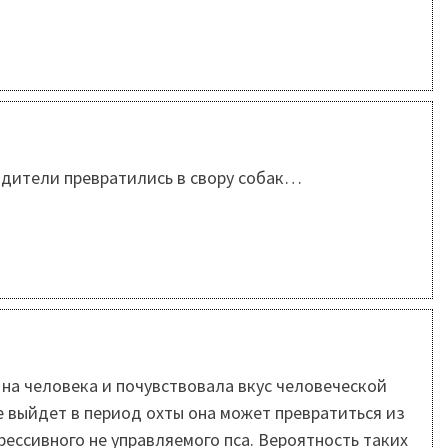
родители превратились в свору собак…
 на человека и почувствовала вкус человеческой
не выйдет в период охты она может превратиться из
ессивного не управляемого пса. Вероятность таких