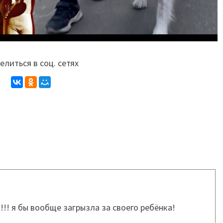
литься в соц. сетях
!!! я бы вообще загрызла за своего ребёнка!