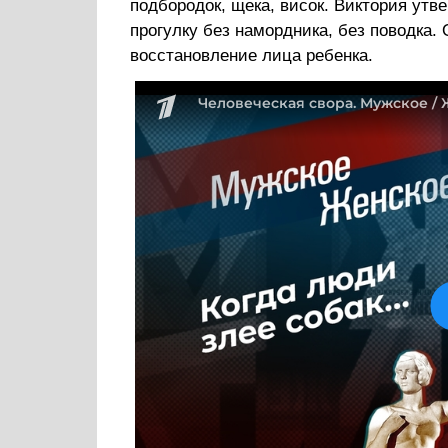
подбородок, щека, висок. Виктория утве
прогулку без намордника, без поводка.
восстановление лица ребенка.