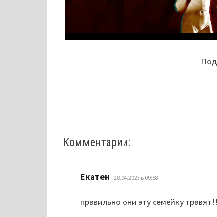
Поде
Комментарии:
:
Екатен
28.04.2023 в 09:58
правильно они эту семейку травят!!