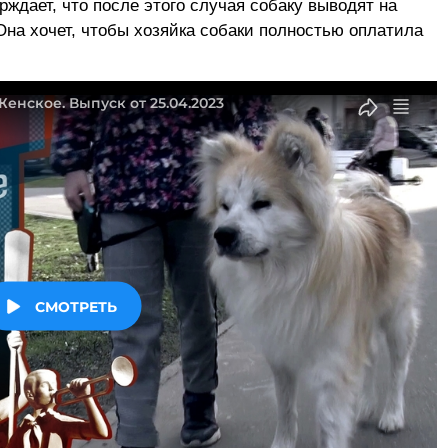
рждает, что после этого случая собаку выводят на
 Она хочет, чтобы хозяйка собаки полностью оплатила