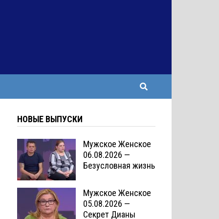
НОВЫЕ ВЫПУСКИ
Мужское Женское
06.08.2026 —
Безусловная жизнь
Мужское Женское
05.08.2026 —
Секрет Дианы