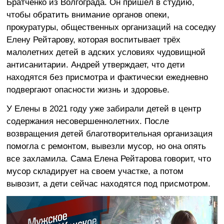
Братченко из Волгограда. Он пришёл в студию,
чтобы обратить внимание органов опеки,
прокуратуры, общественных организаций на соседку
Елену Рейтарову, которая воспитывает трёх
малолетних детей в адских условиях чудовищной
антисанитарии. Андрей утверждает, что дети
находятся без присмотра и фактически ежедневно
подвергают опасности жизнь и здоровье.
У Елены в 2021 году уже забирали детей в центр
содержания несовершеннолетних. После
возвращения детей благотворительная организация
помогла с ремонтом, вывезли мусор, но она опять
все захламила. Сама Елена Рейтарова говорит, что
мусор складирует на своем участке, а потом
вывозит, а дети сейчас находятся под присмотром.