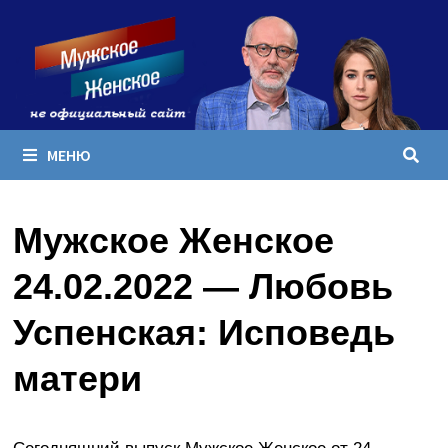
Перейти
к
содержимому
МЕНЮ
Мужское Женское
24.02.2022 — Любовь
Успенская: Исповедь
матери