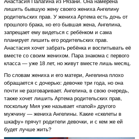
Анастасия Палагина из Рязани. Она намерена
лишить бывшую жену своего жениха Ангелину
родительских прав. У жениха Артема есть дочь от
прошлого брака, но его бывшая жена, Ангелина,
запрещает ему видеться с ребёнком и сама
планирует лишить его родительских прав.
Анастасия хочет забрать ребёнка и воспитывать её
вместе со своим женихом. Пара знакома с первого
класса — уже 18 лет, но живут вместе лишь месяц.
По словам жениха и его матери, Ангелина плохо
обращается с дочерью: девочке три года, но она
почти не разговаривает. Ангелина, в свою очередь,
также хочет лишить Артема родительских прав,
поскольку Мия уже называет «папой» другого
мужчину — жениха Ангелины. Какие «скелеты в
шкафу» прячут родители девочки, и с кем же ей
будет лучше жить?