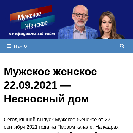
Перейти
к
содержимому
МЕНЮ
Мужское женское
22.09.2021 —
Несносный дом
Сегодняшний выпуск Мужское Женское от 22
сентября 2021 года на Первом канале. На кадрах