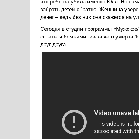
что ребенка убила именно Юля. Но сама
забрать детей обратно. Женщина уверен
денег – ведь без них она окажется на у
Сегодня в студии программы «Мужское/
остаться бомжами, из-за чего умерла 1
друг друга.