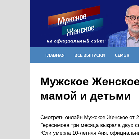
Перейти
к
содержимому
ГЛАВНАЯ
ВСЕ ВЫПУСКИ
СЕМЬЯ
Мужское Женское
мамой и детьми
Смотреть онлайн Мужское Женское от 22
Герасимова три месяца выкрала двух св
Юли умерла 10-летняя Аня, официальн