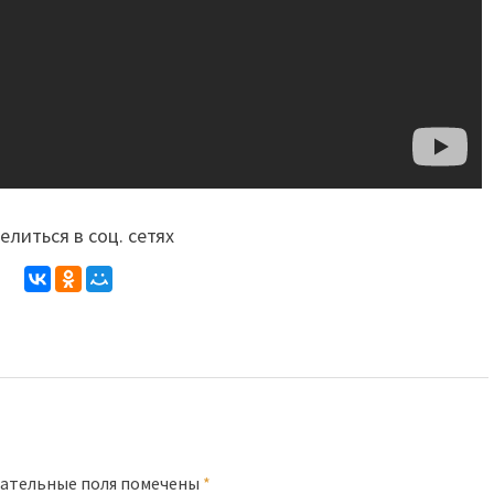
литься в соц. сетях
ательные поля помечены
*