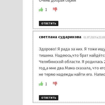
Очень добрая серия
1
ОТВЕТИТЬ
:
светлана сударикова
01.07.2023 в 22:38
Здорово! Я рада за них. Я тоже ищ
тишина. Надеюсь,что брат найдётся
Челябинской области. Я родилась 2
год,а мне два.Мама сказала, что е
не теряю надежды найти его. Напи
1
ОТВЕТИТЬ