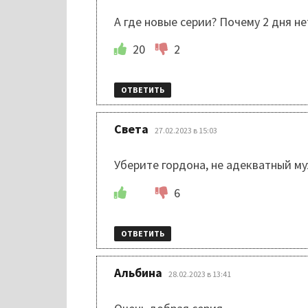
А где новые серии? Почему 2 дня н
20
2
ОТВЕТИТЬ
:
Света
27.02.2023 в 15:03
Уберите гордона, не адекватный м
6
ОТВЕТИТЬ
:
Альбина
28.02.2023 в 13:41