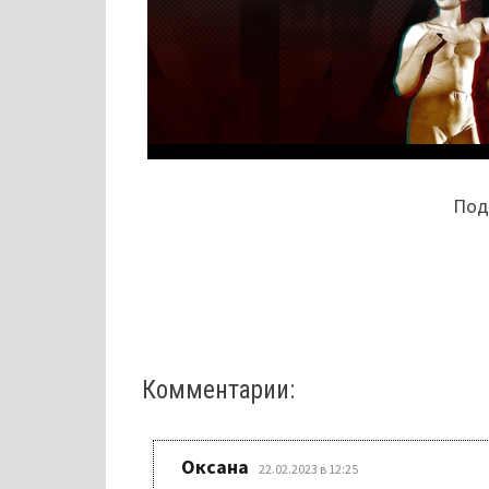
Поде
Комментарии:
:
Оксана
22.02.2023 в 12:25