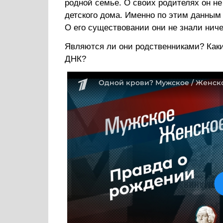
родной семье. О своих родителях он не 
детского дома. Именно по этим данным
О его существовании они не знали ниче
Являются ли они родственниками? Каки
ДНК?