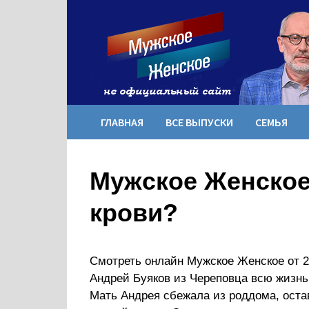
Перейти
к
содержимому
ГЛАВНАЯ
ВСЕ ВЫПУСКИ
СЕМЬЯ
Мужское Женское
крови?
Смотреть онлайн Мужское Женское от 2
Андрей Буяков из Череповца всю жизнь
Мать Андрея сбежала из роддома, оста