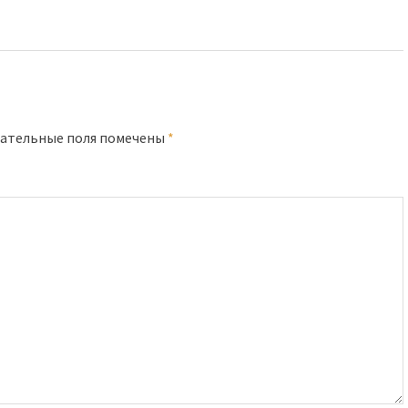
ательные поля помечены
*