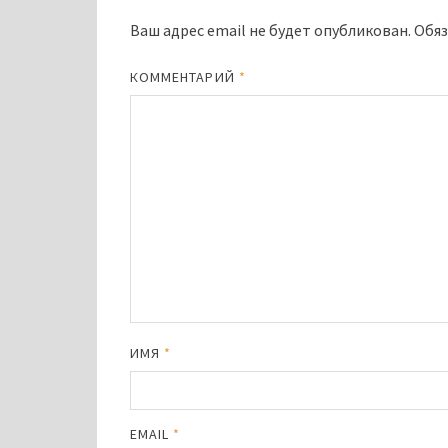
Ваш адрес email не будет опубликован.
Обяз
КОММЕНТАРИЙ
*
ИМЯ
*
EMAIL
*