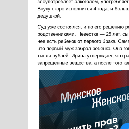
злоупотребляет алкоголем, употребляет
Внуку скоро исполнится 4 года, и боль
дедушкой.
Суд уже состоялся, и по его решению р
родственниками. Невестке — 25 лет, с
нее есть ребенок от первого брака. Сам
что первый муж забрал ребенка. Она го
тысяч рублей. Ирина утверждает, что р
запрещенные вещества, а после того ка