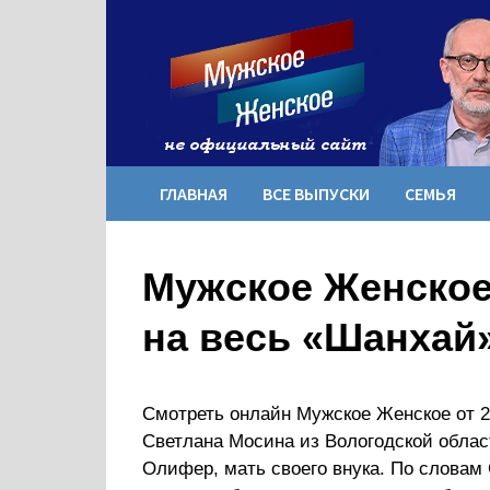
Перейти
к
содержимому
ГЛАВНАЯ
ВСЕ ВЫПУСКИ
СЕМЬЯ
Мужское Женское 
на весь «Шанхай»
Смотреть онлайн Мужское Женское от 22
Светлана Мосина из Вологодской облас
Олифер, мать своего внука. По словам