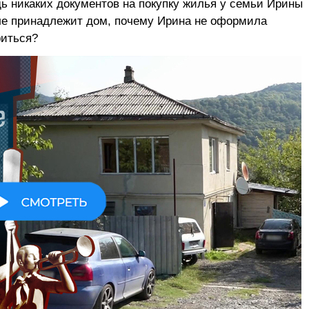
дь никаких документов на покупку жилья у семьи Ирины
ле принадлежит дом, почему Ирина не оформила
риться?