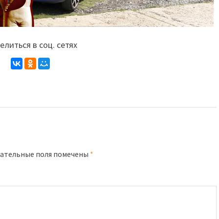
литься в соц. сетях
ательные поля помечены
*