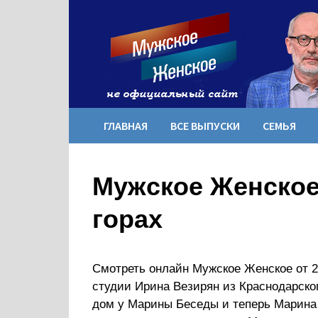
Перейти
к
содержимому
ГЛАВНАЯ
ВСЕ ВЫПУСКИ
СЕМЬЯ
Мужское Женское 
горах
Смотреть онлайн Мужское Женское от 21
студии Ирина Везирян из Краснодарского
дом у Марины Беседы и теперь Марина 