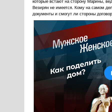
которые встают на сторону Марины, ве
Везирян не имеется. Кому на самом де
документы и смогут ли стороны догово