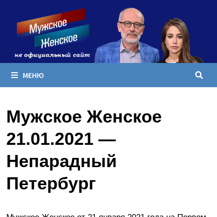
Перейти
к
содержимому
МЕНЮ
Мужское Женское
21.01.2021 —
Непарадный
Петербург