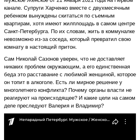
Мужское Женское от 21 января 2021 года на Первом
канале. Супруги Харченко вместе с двухмесячным
ребенком вынуждены скитаться по съемным
квартирам, хотя имеют жилплощадь в самом центре
Санкт-Петербурга. По их словам, жить в коммуналке
невозможно из-за соседа, который превратил свою
комнату в настоящий притон.
Сам Николай Сазонов уверен, что не доставляет
никаких проблем окружающим, а его единственная
беда это расставание с любимой женщиной, которое
он топит в алкоголе. Есть ли мирное решение у
многолетнего конфликта? Почему органы власти не
реагируют на происходящее? И какие цели на самом
деле преследуют Валерия и Владимир?