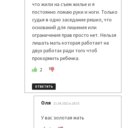
что жили на съем жилье и я
постоянно ломаю руки и ноги. Только
судья в одно заседание решил, что
оснований для лишения или
ограничения прав просто нет. Нельзя
лишать мать которая работает на
двух работах ради того чтоб
прокормить ребенка.
2
ОТВЕТИТЬ
:
Оля
21.04.2021 в 18:33
У вас золотая мать