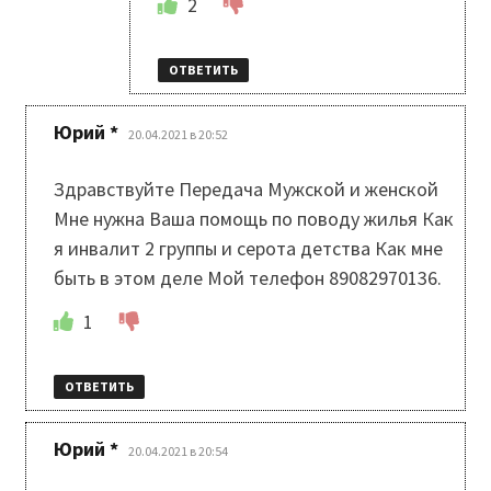
2
ОТВЕТИТЬ
:
Юрий *
20.04.2021 в 20:52
Здравствуйте Передача Мужской и женской
Мне нужна Ваша помощь по поводу жилья Как
я инвалит 2 группы и серота детства Как мне
быть в этом деле Мой телефон 89082970136.
1
ОТВЕТИТЬ
:
Юрий *
20.04.2021 в 20:54