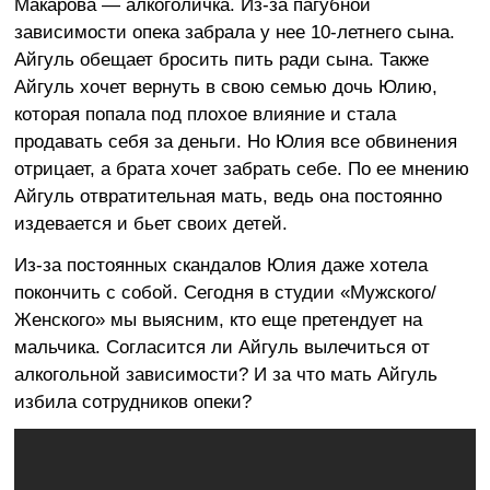
Макарова — алкоголичка. Из-за пагубной
зависимости опека забрала у нее 10-летнего сына.
Айгуль обещает бросить пить ради сына. Также
Айгуль хочет вернуть в свою семью дочь Юлию,
которая попала под плохое влияние и стала
продавать себя за деньги. Но Юлия все обвинения
отрицает, а брата хочет забрать себе. По ее мнению
Айгуль отвратительная мать, ведь она постоянно
издевается и бьет своих детей.
Из-за постоянных скандалов Юлия даже хотела
покончить с собой. Сегодня в студии «Мужского/
Женского» мы выясним, кто еще претендует на
мальчика. Согласится ли Айгуль вылечиться от
алкогольной зависимости? И за что мать Айгуль
избила сотрудников опеки?