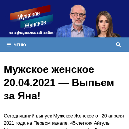
Перейти
к
содержимому
МЕНЮ
Мужское женское
20.04.2021 — Выпьем
за Яна!
Сегодняшний выпуск Мужское Женское от 20 апреля
2021 года на Первом канале. 45-летняя Айгуль