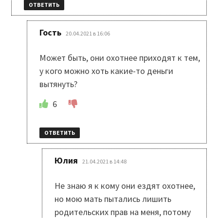
ОТВЕТИТЬ
:
Гость
20.04.2021 в 16:06
Может быть, они охотнее приходят к тем,
у кого можно хоть какие-то деньги
вытянуть?
6
ОТВЕТИТЬ
:
Юлия
21.04.2021 в 14:48
Не знаю я к кому они ездят охотнее,
но мою мать пытались лишить
родительских прав на меня, потому