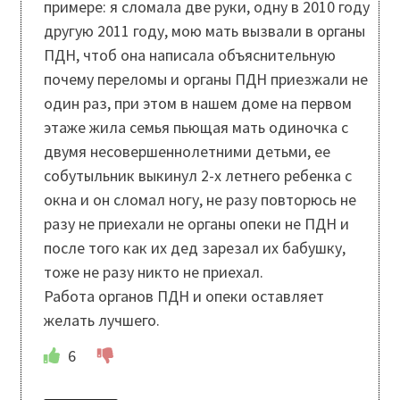
примере: я сломала две руки, одну в 2010 году
другую 2011 году, мою мать вызвали в органы
ПДН, чтоб она написала объяснительную
почему переломы и органы ПДН приезжали не
один раз, при этом в нашем доме на первом
этаже жила семья пьющая мать одиночка с
двумя несовершеннолетними детьми, ее
собутыльник выкинул 2-х летнего ребенка с
окна и он сломал ногу, не разу повторюсь не
разу не приехали не органы опеки не ПДН и
после того как их дед зарезал их бабушку,
тоже не разу никто не приехал.
Работа органов ПДН и опеки оставляет
желать лучшего.
6