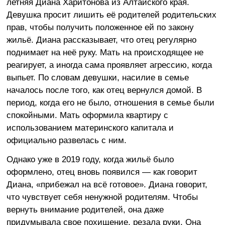
летняя Диана Харитонова из Алтайского края.
Девушка просит лишить её родителей родительских
прав, чтобы получить положенное ей по закону
жильё. Диана рассказывает, что отец регулярно
поднимает на неё руку. Мать на происходящее не
реагирует, а иногда сама проявляет агрессию, когда
выпьет. По словам девушки, насилие в семье
началось после того, как отец вернулся домой. В
период, когда его не было, отношения в семье были
спокойными. Мать оформила квартиру с
использованием материнского капитала и
официально развелась с ним.
Однако уже в 2019 году, когда жильё было
оформлено, отец вновь появился — как говорит
Диана, «прибежал на всё готовое». Диана говорит,
что чувствует себя ненужной родителям. Чтобы
вернуть внимание родителей, она даже
придумывала свое похищение, резала руки. Она