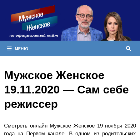
Перейти
к
содержимому
МЕНЮ
Мужское Женское
19.11.2020 — Сам себе
режиссер
Смотреть онлайн Мужское Женское 19 ноября 2020
года на Первом канале. В одном из родительских