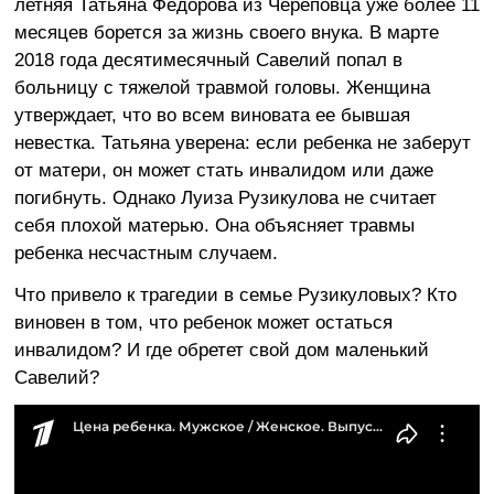
летняя Татьяна Федорова из Череповца уже более 11
месяцев борется за жизнь своего внука. В марте
2018 года десятимесячный Савелий попал в
больницу с тяжелой травмой головы. Женщина
утверждает, что во всем виновата ее бывшая
невестка. Татьяна уверена: если ребенка не заберут
от матери, он может стать инвалидом или даже
погибнуть. Однако Луиза Рузикулова не считает
себя плохой матерью. Она объясняет травмы
ребенка несчастным случаем.
Что привело к трагедии в семье Рузикуловых? Кто
виновен в том, что ребенок может остаться
инвалидом? И где обретет свой дом маленький
Савелий?