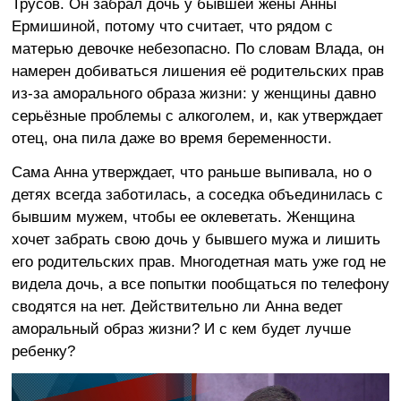
Трусов. Он забрал дочь у бывшей жены Анны
Ермишиной, потому что считает, что рядом с
матерью девочке небезопасно. По словам Влада, он
намерен добиваться лишения её родительских прав
из-за аморального образа жизни: у женщины давно
серьёзные проблемы с алкоголем, и, как утверждает
отец, она пила даже во время беременности.
Сама Анна утверждает, что раньше выпивала, но о
детях всегда заботилась, а соседка объединилась с
бывшим мужем, чтобы ее оклеветать. Женщина
хочет забрать свою дочь у бывшего мужа и лишить
его родительских прав. Многодетная мать уже год не
видела дочь, а все попытки пообщаться по телефону
сводятся на нет. Действительно ли Анна ведет
аморальный образ жизни? И с кем будет лучше
ребенку?