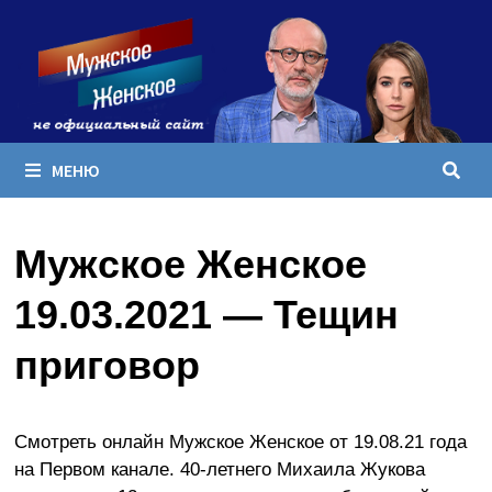
Перейти
к
содержимому
МЕНЮ
Мужское Женское
19.03.2021 — Тещин
приговор
Смотреть онлайн Мужское Женское от 19.08.21 года
на Первом канале. 40-летнего Михаила Жукова