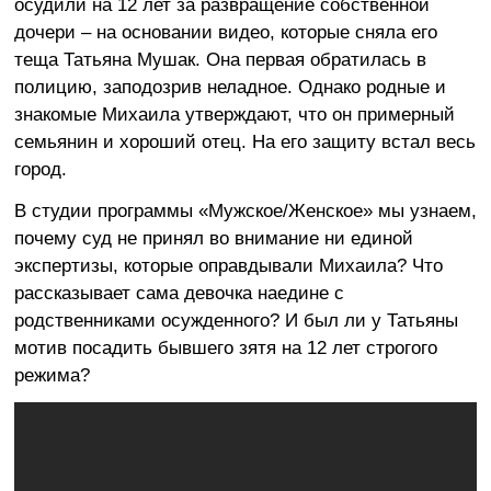
осудили на 12 лет за развращение собственной
дочери – на основании видео, которые сняла его
теща Татьяна Мушак. Она первая обратилась в
полицию, заподозрив неладное. Однако родные и
знакомые Михаила утверждают, что он примерный
семьянин и хороший отец. На его защиту встал весь
город.
В студии программы «Мужское/Женское» мы узнаем,
почему суд не принял во внимание ни единой
экспертизы, которые оправдывали Михаила? Что
рассказывает сама девочка наедине с
родственниками осужденного? И был ли у Татьяны
мотив посадить бывшего зятя на 12 лет строгого
режима?