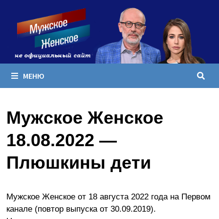
Перейти
к
содержимому
МЕНЮ
Мужское Женское
18.08.2022 —
Плюшкины дети
Мужское Женское от 18 августа 2022 года на Первом
канале (повтор выпуска от 30.09.2019).