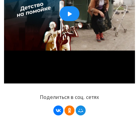
Поделиться в соц. сетях