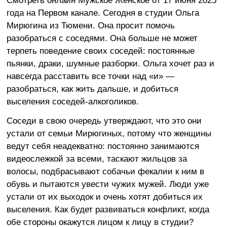
Смотреть онлайн Мужское Женское от 17 июня 2025
года на Первом канале. Сегодня в студии Ольга
Мирюгина из Тюмени. Она просит помочь
разобраться с соседями. Она больше не может
терпеть поведение своих соседей: постоянные
пьянки, драки, шумные разборки. Ольга хочет раз и
навсегда расставить все точки над «и» —
разобраться, как жить дальше, и добиться
выселения соседей-алкоголиков.
Соседи в свою очередь утверждают, что это они
устали от семьи Мирюгиных, потому что женщины
ведут себя неадекватно: постоянно занимаются
видеослежкой за всеми, таскают жильцов за
волосы, подбрасывают собачьи фекалии к ним в
обувь и пытаются увести чужих мужей. Люди уже
устали от их выходок и очень хотят добиться их
выселения. Как будет развиваться конфликт, когда
обе стороны окажутся лицом к лицу в студии?