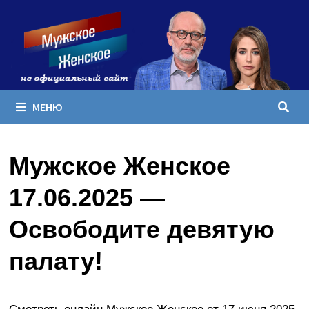
Перейти
к
содержимому
МЕНЮ
Мужское Женское
17.06.2025 —
Освободите девятую
палату!