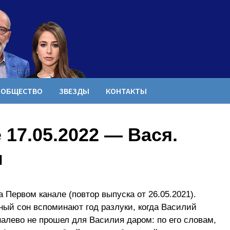
ОБЩЕСТВО
ЗВЕЗДЫ
КОНТАКТЫ
17.05.2022 — Вася.
ы
 Первом канале (повтор выпуска от 26.05.2021).
ый сон вспоминают год разлуки, когда Василий
алево не прошел для Василия даром: по его словам,