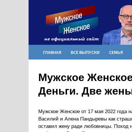
Перейти
к
содержимому
ГЛАВНАЯ
ВСЕ ВЫПУСКИ
СЕМЬЯ
Мужское Женское 
Деньги. Две жен
Мужское Женское от 17 мая 2022 года на
Василий и Алена Пандыревы как страшн
оставил жену ради любовницы. Поход н