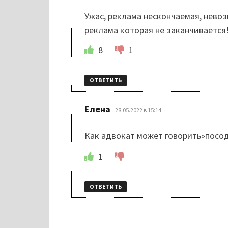
Ужас, реклама нескончаемая, нево
реклама которая не заканчивается!
8
1
ОТВЕТИТЬ
:
Елена
28.05.2022 в 15:14
Как адвокат может говорить»посодют
1
ОТВЕТИТЬ