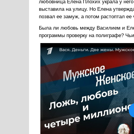
любовница Елена Плохих украла у него 
выставила на улицу. Но Елена утвержда
позвал ее замуж, а потом растоптал ее 
Была ли любовь между Василием и Елен
программы проверку на полиграфе? Чьи