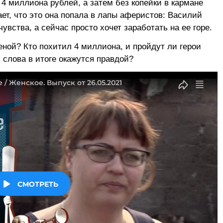
4 миллиона рублей, а затем без копейки в кармане
ет, что это она попала в лапы аферистов: Василий
чувства, а сейчас просто хочет заработать на ее горе.
ой? Кто похитил 4 миллиона, и пройдут ли герои
 слова в итоге окажутся правдой?