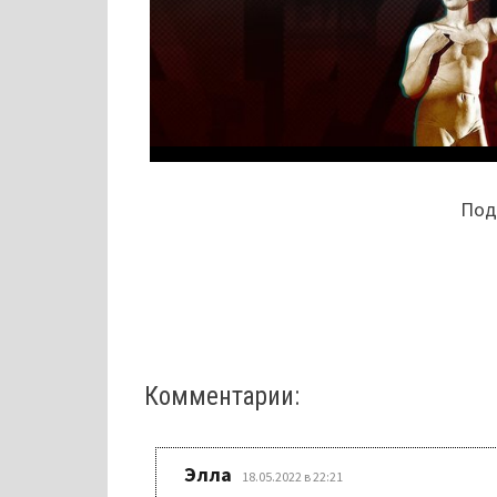
Поде
Комментарии:
:
Элла
18.05.2022 в 22:21