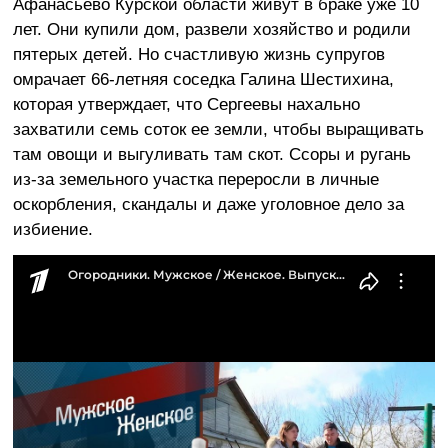
Афанасьево Курской области живут в браке уже 10
лет. Они купили дом, развели хозяйство и родили
пятерых детей. Но счастливую жизнь супругов
омрачает 66-летняя соседка Галина Шестихина,
которая утверждает, что Сергеевы нахально
захватили семь соток ее земли, чтобы выращивать
там овощи и выгуливать там скот. Ссоры и ругань
из-за земельного участка переросли в личные
оскорбления, скандалы и даже уголовное дело за
избиение.