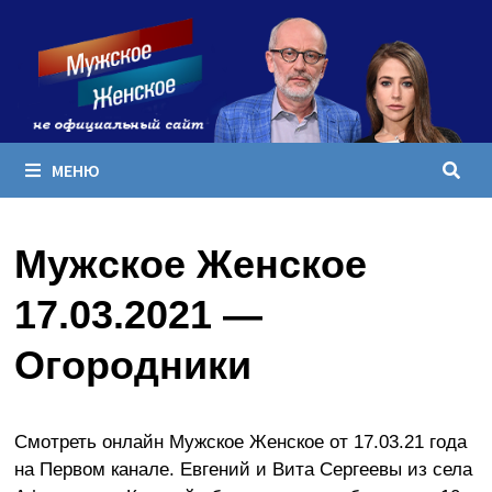
Перейти
к
содержимому
МЕНЮ
Мужское Женское
17.03.2021 —
Огородники
Смотреть онлайн Мужское Женское от 17.03.21 года
на Первом канале. Евгений и Вита Сергеевы из села