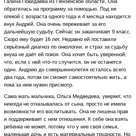
Галина Покидаева из Пензенской области. Она
обратилась на программу за помощью. Под ее
опекой с возраста одного года и 4 месяца находится
внук Андрей. Она очень переживает за его
дальнейшую судьбу. Сейчас он заканчивает 9 класс.
Скоро ему будет 16 лет. Недавно ей поставили
серьёзный диагноз по онкологии, и страх за судьбу
внука не даёт ей покоя. Она хочет быть уверенной,
что, если с ней что-то случится, он не останется
один. Андрею до совершеннолетия осталось всего
два года, потом он сможет самостоятельно жить, а
пока за ним нужен присмотр.
Сама мать мальчика, Ольга Медведева, уверяет, что
никогда не отказывалась от сына, просто не имела
возможности его воспитывать. Она не лишена прав
и поддерживает с ним отношения. К себе она взять
ребенка не может, потому что у нее своя семья,
маленькая дочь и есть материальные трудности. Но