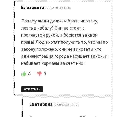
:
Елизавета
21.02.2023 в 13:46
Почему люди должны брать ипотеку,
лезть в кабалу? Они не стоят с
протянутой рукой, а борются за свои
права! Люди хотят получить то, что им по
закону положено, они не виноваты что
администрация города нарушает закон, и
набивает карманы за счет них!
8
3
ОТВЕТИТЬ
:
Екатерина
25.02.2023 в 21:21