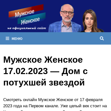
Перейти
к
содержимому
МЕНЮ
Мужское Женское
17.02.2023 — Дом с
потухшей звездой
Смотреть онлайн Мужское Женское от 17 февраля
2023 года на Первом канале. Уже целый век стоит на