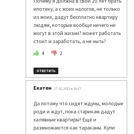
Почему я должна в свои 20 лет брать
ипотеку, а с моих налогов, не только
из моих, дадут бесплатно квартиру
людям, которые вообще ничего не
могут в этой жизни? может работать
стоит и заработать, а не ныть?
4
2
ОТВЕТИТЬ
:
Екатен
27.02.2023 в 16:27
Да потому что сидят ждуны, молодые
роди и ждут, пока старикам дадут
халявные квартиры! Ещё и
размножаются как тараканы. Купи