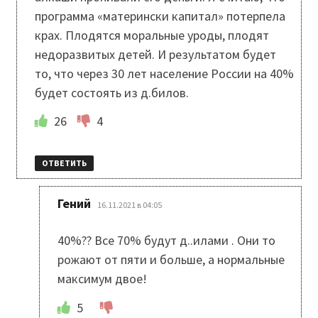
программа «матерински капитал» потерпела
крах. Плодятся моральные уроды, плодят
недоразвитых детей. И результатом будет
то, что через 30 лет население России на 40%
будет состоять из д.билов.
26
4
ОТВЕТИТЬ
:
Гений
16.11.2021 в 04:05
40%?? Все 70% будут д..илами . Они то
рожают от пяти и больше, а нормальные
максимум двое!
5