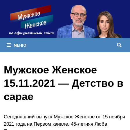
Перейти
к
содержимому
МЕНЮ
Мужское Женское
15.11.2021 — Детство в
сарае
Сегодняшний выпуск Мужское Женское от 15 ноября
2021 года на Первом канале. 45-летняя Люба