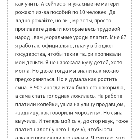
как учить. А сейчас эти ужасные не матери
рожают из-за пособий по 10 человек. Да
ладно рожайте, но вы , мр.зоты, просто
пропиваете деньги которые весь трудовой
народ , вам ,моральные уроды платит. Мне 67
я работаю официально, плачу в бюджет
государства, чтобы такие тв..ри пропивали
мои деньги. Я не нарожала кучу детей, хотя
могла. Но даже тогда мы знали как можно
предохраняться. Но я думала как ростить
сына. В 90е иногда и так было его накормлю,
а сама спать голодная ложилась. На работе
платили копейки, ушла на улицу продавцом,
«задницу, как говорили морозить». Но сына
выучила. И теперь мой сын, доктор наук, тоже
платит налог ( у него 1 дочь), чтобы эти
алкаши пропивали его деньги. Я считаю, что