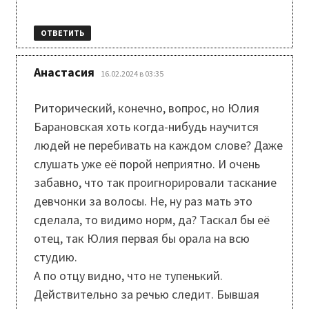
ОТВЕТИТЬ
:
Анастасия
16.02.2024 в 03:35
Риторический, конечно, вопрос, но Юлия
Барановская хоть когда-нибудь научится
людей не перебивать на каждом слове? Даже
слушать уже её порой неприятно. И очень
забавно, что так проигнорировали таскание
девчонки за волосы. Не, ну раз мать это
сделала, то видимо норм, да? Таскал бы её
отец, так Юлия первая бы орала на всю
студию.
А по отцу видно, что не тупенький.
Действительно за речью следит. Бывшая