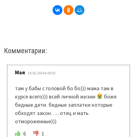
Комментарии:
:
Мая
16.02.2024 в 00:01
там у бабы с головой бо бо))) мама там в
курсе всего))) всей личной жизни
боже
бедные дети. бедные заплатки которые
обходят закон….. отец и мать
отмороженные)))
6
1