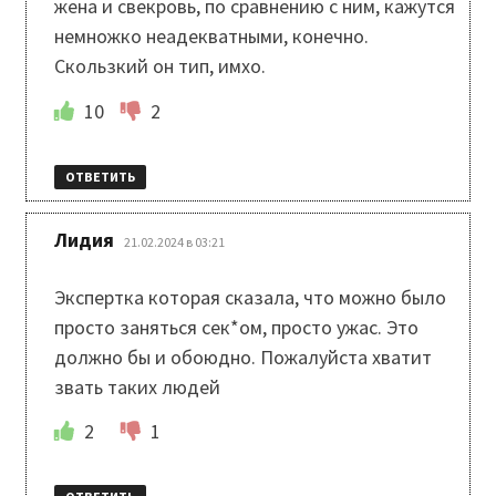
жена и свекровь, по сравнению с ним, кажутся
немножко неадекватными, конечно.
Скользкий он тип, имхо.
10
2
ОТВЕТИТЬ
:
Лидия
21.02.2024 в 03:21
Экспертка которая сказала, что можно было
просто заняться сек*ом, просто ужас. Это
должно бы и обоюдно. Пожалуйста хватит
звать таких людей
2
1