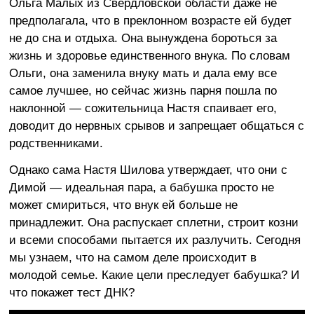
Ольга Малых из Свердловской области даже не
предполагала, что в преклонном возрасте ей будет
не до сна и отдыха. Она вынуждена бороться за
жизнь и здоровье единственного внука. По словам
Ольги, она заменила внуку мать и дала ему все
самое лучшее, но сейчас жизнь парня пошла по
наклонной — сожительница Настя спаивает его,
доводит до нервных срывов и запрещает общаться с
родственниками.
Однако сама Настя Шилова утверждает, что они с
Димой — идеальная пара, а бабушка просто не
может смириться, что внук ей больше не
принадлежит. Она распускает сплетни, строит козни
и всеми способами пытается их разлучить. Сегодня
мы узнаем, что на самом деле происходит в
молодой семье. Какие цели преследует бабушка? И
что покажет тест ДНК?