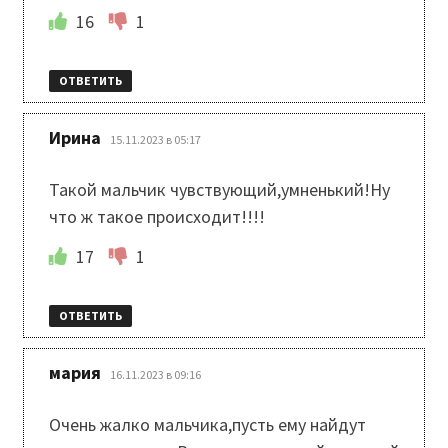
16
1
ОТВЕТИТЬ
:
Ирина
15.11.2023 в 05:17
Такой мальчик чувствующий,умненький!Ну
что ж такое происходит!!!!
17
1
ОТВЕТИТЬ
:
мария
16.11.2023 в 09:16
Очень жалко мальчика,пусть ему найдут