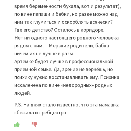
время беременности бухала, вот и результат),
по вине папаши и бабки, но разве можно над
ним так глумиться и оскорблять всячески?
Где его детство? Осталось в коридоре.
Нет ни одного настоящего родного человека
рядом с ним… Мерзкие родители, бабка
ничем их не лучше в разы.
Артемке будет лучше в профессиональной
приемной семье. Да, зрение не вернёшь, но
психику нужно восстанавливать ему. Психика
искалечена по вине «недородных» родных
людей.
P.S. На днях стало известно, что эта мамашка
сбежала из ребцентра