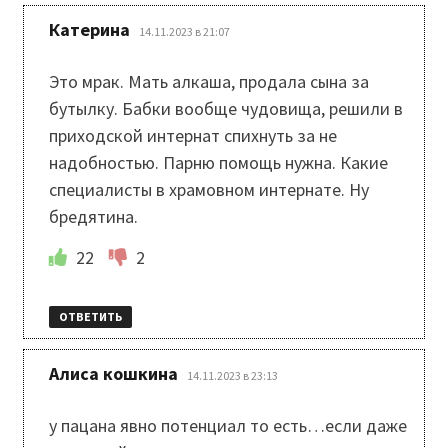
:
Катерина
14.11.2023 в 21:07
Это мрак. Мать алкаша, продала сына за
бутылку. Бабки вообще чудовища, решили в
приходской интернат спихнуть за не
надобностью. Парню помощь нужна. Какие
специалисты в храмовном интернате. Ну
бредятина.
22
2
ОТВЕТИТЬ
:
Алиса кошкина
14.11.2023 в 23:13
у пацана явно потенциал то есть…если даже