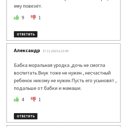
ему повезёт.
9
1
ОТВЕТИТЬ
:
Александр
17.11.2023 в 22:49
Бабка моральная уродка ,дочь не смогла
воспитать.Внук тоже не нужен , несчастный
ребенок никому не нужен.Пусть его усыновят ,
подальше от бабки и мамаши.
4
1
ОТВЕТИТЬ