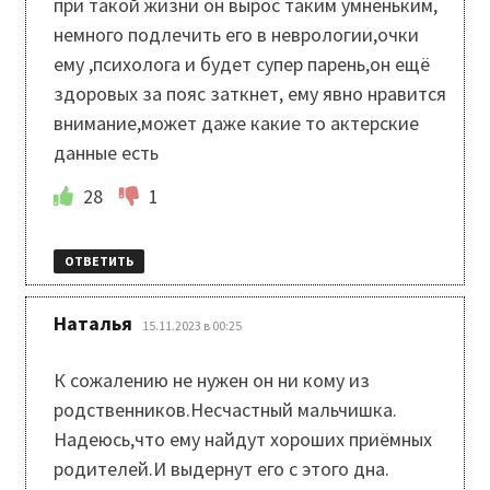
при такой жизни он вырос таким умненьким,
немного подлечить его в неврологии,очки
ему ,психолога и будет супер парень,он ещё
здоровых за пояс заткнет, ему явно нравится
внимание,может даже какие то актерские
данные есть
28
1
ОТВЕТИТЬ
:
Наталья
15.11.2023 в 00:25
К сожалению не нужен он ни кому из
родственников.Несчастный мальчишка.
Надеюсь,что ему найдут хороших приёмных
родителей.И выдернут его с этого дна.