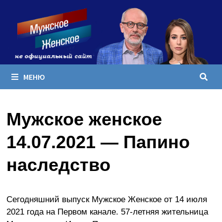
Перейти
к
содержимому
МЕНЮ
Мужское женское
14.07.2021 — Папино
наследство
Сегодняшний выпуск Мужское Женское от 14 июля
2021 года на Первом канале. 57-летняя жительница