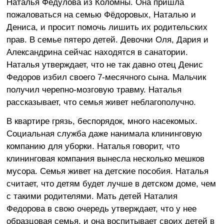
Наталья Федулова из Коломны. Она пришла
пожаловаться на семью Фёдоровых, Наталью и
Дениса, и просит помочь лишить их родительских
прав. В семье пятеро детей. Девочки Оля, Дария и
Александрина сейчас находятся в санатории.
Наталья утверждает, что не так давно отец Денис
Федоров избил своего 7-месячного сына. Мальчик
получил черепно-мозговую травму. Наталья
рассказывает, что семья живет неблагополучно.
В квартире грязь, беспорядок, много насекомых.
Социальная служба даже нанимала клининговую
компанию для уборки. Наталья говорит, что
клининговая компания вынесла несколько мешков
мусора. Семья живет на детские пособия. Наталья
считает, что детям будет лучше в детском доме, чем
с такими родителями. Мать детей Наталия
Федорова в свою очередь утверждает, что у нее
образцовая семья, и она воспитывает своих детей в