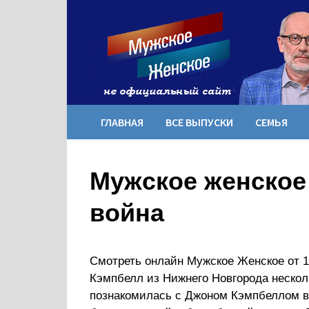
Перейти
к
содержимому
ГЛАВНАЯ
ВСЕ ВЫПУСКИ
СЕМЬЯ
Мужское женское
война
Смотреть онлайн Мужское Женское от 13
Кэмпбелл из Нижнего Новгорода нескол
познакомилась с Джоном Кэмпбеллом в 