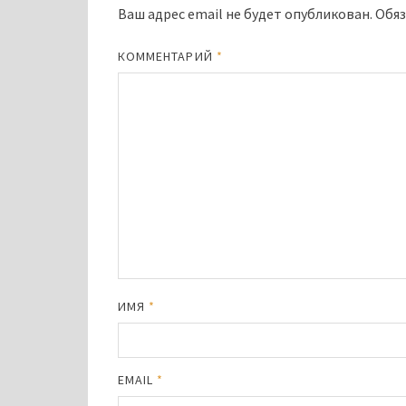
Ваш адрес email не будет опубликован.
Обяз
КОММЕНТАРИЙ
*
ИМЯ
*
EMAIL
*