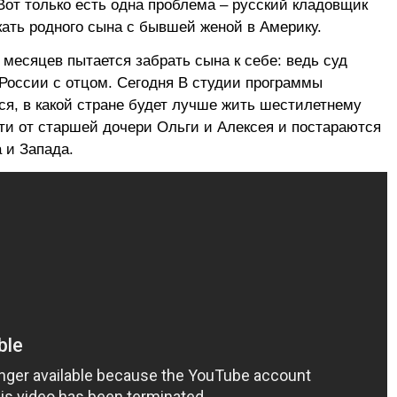
Вот только есть одна проблема – русский кладовщик
кать родного сына с бывшей женой в Америку.
 месяцев пытается забрать сына к себе: ведь суд
 России с отцом. Сегодня В студии программы
я, в какой стране будет лучше жить шестилетнему
и от старшей дочери Ольги и Алексея и постараются
 и Запада.