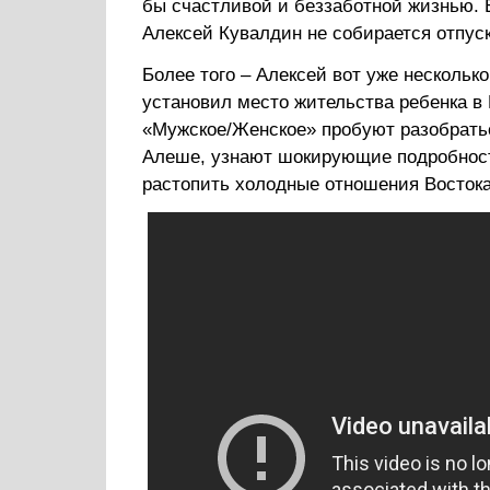
бы счастливой и беззаботной жизнью. 
Алексей Кувалдин не собирается отпус
Более того – Алексей вот уже несколько
установил место жительства ребенка в
«Мужское/Женское» пробуют разобратьс
Алеше, узнают шокирующие подробност
растопить холодные отношения Востока