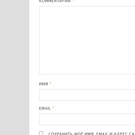
КОММЕНТАРИЙ
*
ИМЯ
*
EMAIL
*
СОХРАНИТЬ МОЁ ИМЯ, EMAIL И АДРЕС 