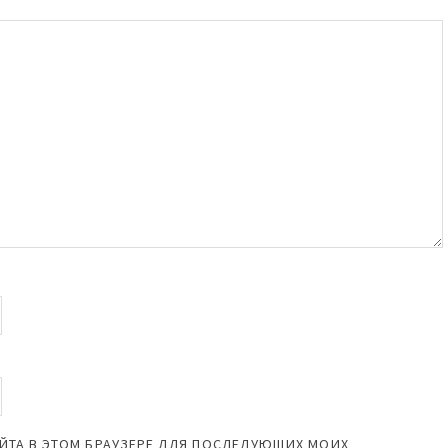
САЙТА В ЭТОМ БРАУЗЕРЕ ДЛЯ ПОСЛЕДУЮЩИХ МОИХ