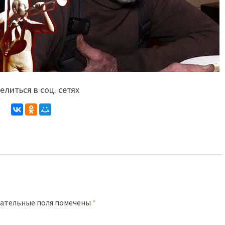
литься в соц. сетях
ательные поля помечены
*