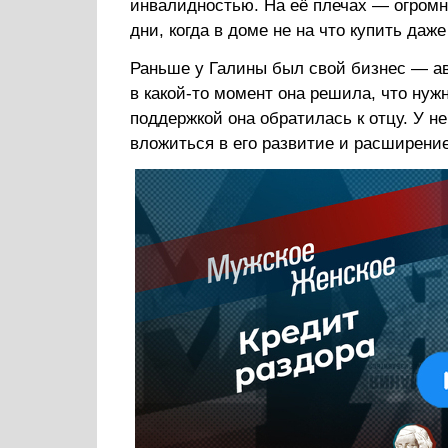
инвалидностью. На её плечах — огром
дни, когда в доме не на что купить даже
Раньше у Галины был свой бизнес — ав
в какой-то момент она решила, что нуж
поддержкой она обратилась к отцу. У н
вложиться в его развитие и расширение