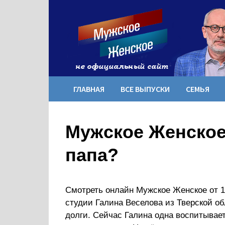
Перейти
к
содержимому
ГЛАВНАЯ
ВСЕ ВЫПУСКИ
СЕМЬЯ
Мужское Женское 
папа?
Смотреть онлайн Мужское Женское от 1
студии Галина Веселова из Тверской об
долги. Сейчас Галина одна воспитывает