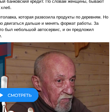
ный банковский кредит. По словам женщины, бывают
 хлеб.
толавка, которая развозила продукты по деревням. Но
но двигаться дальше и менять формат работы. За
его был небольшой автосервис, и он предложил
.