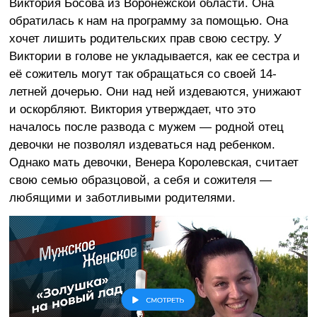
Виктория Босова из Воронежской области. Она
обратилась к нам на программу за помощью. Она
хочет лишить родительских прав свою сестру. У
Виктории в голове не укладывается, как ее сестра и
её сожитель могут так обращаться со своей 14-
летней дочерью. Они над ней издеваются, унижают
и оскорбляют. Виктория утверждает, что это
началось после развода с мужем — родной отец
девочки не позволял издеваться над ребенком.
Однако мать девочки, Венера Королевская, считает
свою семью образцовой, а себя и сожителя —
любящими и заботливыми родителями.