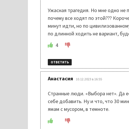
Ужасная трагедия. Но мне одно не п
почему все ходят по этой??? Короч
минут идти, но по цивилизованном
по длинной ходить не вариант, буд
4
ОТВЕТИТЬ
:
Анастасия
10.12.2023 в 16:55
Странные люди. «Выбора нет». Да е
себе добавить. Ну и что, что 30 ми
ямам с мусором, в темноте.