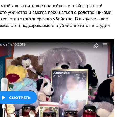
 чтобы выяснить все подробности этой страшной
сте убийства и смогла пообщаться с родственниками
тельства этого зверского убийства. В выпуске – все
акже: отец подозреваемого в убийстве готов в студии