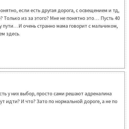
онятно, если есть другая дорога, с освещением и тд,
е? Только из за этого? Мне не понятно это… Пусть 40
у пути…И очень странно мама говорит с мальчиком,
ем здесь.
сть у них выбор, просто сами решают адреналина
нут идти? И что? Зато по нормальной дороге, а не по