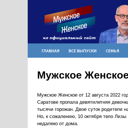
Перейти
к
содержимому
ГЛАВНАЯ
ВСЕ ВЫПУСКИ
СЕМЬЯ
Мужское Женское 
Мужское Женское от 12 августа 2022 год
Саратове пропала девятилетняя девоч
тысячи горожан. Двое суток родители 
Но, к сожалению, 10 октября тело Лиз
недалеко от дома.