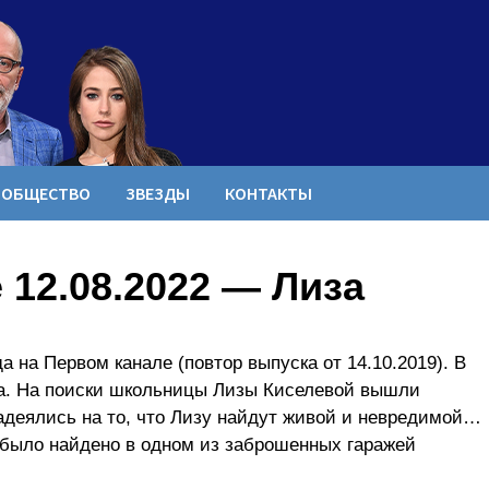
ОБЩЕСТВО
ЗВЕЗДЫ
КОНТАКТЫ
12.08.2022 — Лиза
а на Первом канале (повтор выпуска от 14.10.2019). В
ка. На поиски школьницы Лизы Киселевой вышли
надеялись на то, что Лизу найдут живой и невредимой…
ы было найдено в одном из заброшенных гаражей