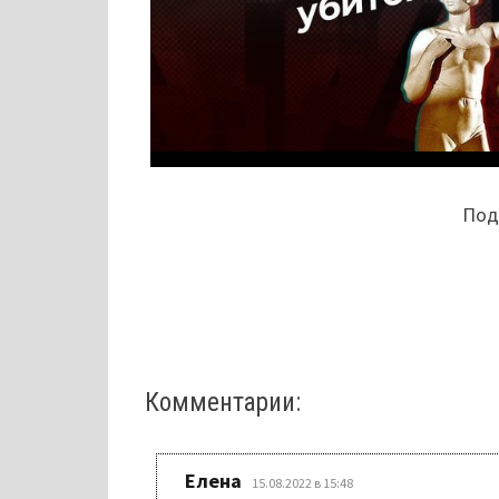
Поде
Комментарии:
:
Елена
15.08.2022 в 15:48