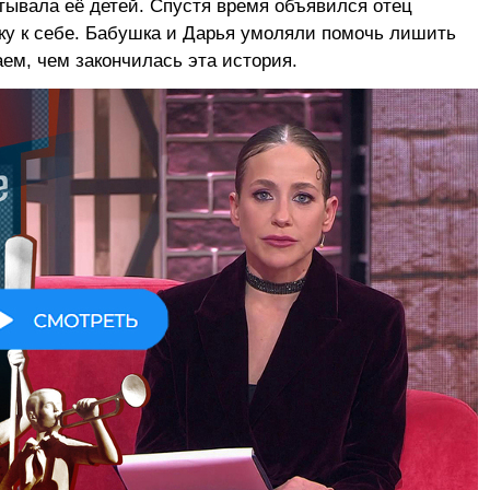
тывала её детей. Спустя время объявился отец
ку к себе. Бабушка и Дарья умоляли помочь лишить
аем, чем закончилась эта история.