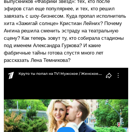
выпускников «Фабрики звезд»: тех, кто после
эфиров стал еще популярнее, и тех, кто решил
завязать с шоу-бизнесом. Куда пропал исполнитель
хита «Зажигай солнце» Кристиан Лейних? Почему
Ангина решила сменить эстраду на театральную
сцену? Как теперь зовут ту, кто собирала стадионы
под именем Александра Гуркова? И какие
фабричные тайны готова спустя много лет
рассказать Лена Темникова?