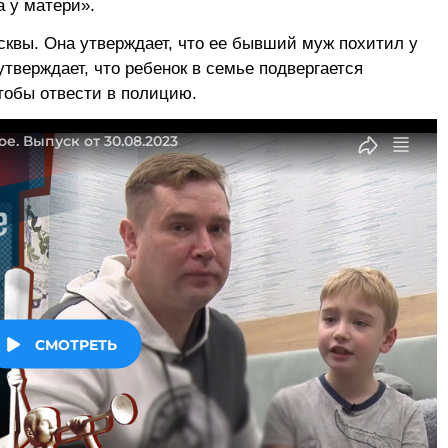
а у матери».
сквы. Она утверждает, что ее бывший муж похитил у
утверждает, что ребенок в семье подвергается
тобы отвести в полицию.