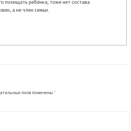
го похищать ребёнка, тоже нет состава
век, а не член семьи.
ательные поля помечены
*