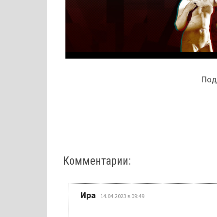
Поде
Комментарии:
:
Ира
14.04.2023 в 09:49