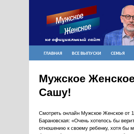
Перейти
к
содержимому
ГЛАВНАЯ
ВСЕ ВЫПУСКИ
СЕМЬЯ
Мужское Женское 
Сашу!
Смотреть онлайн Мужское Женское от 1
Барановская: «Очень хотелось бы верит
отношению к своему ребенку, хотя бы мы